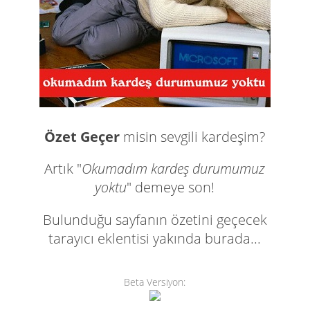
Özet Geçer
misin sevgili kardeşim?
Artık "
Okumadım kardeş durumumuz
yoktu
" demeye son!
Bulunduğu sayfanın özetini geçecek
tarayıcı eklentisi yakında burada...
Beta Versiyon: